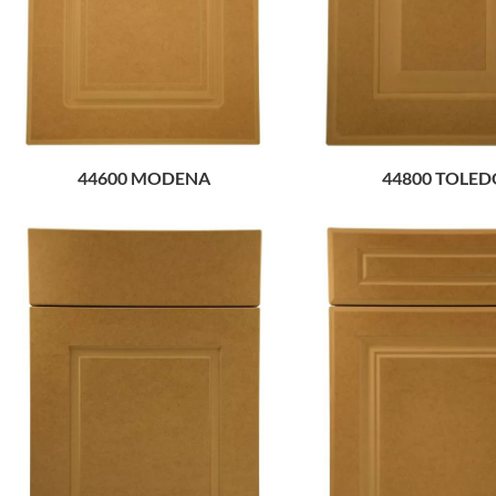
44600 MODENA
44800 TOLED