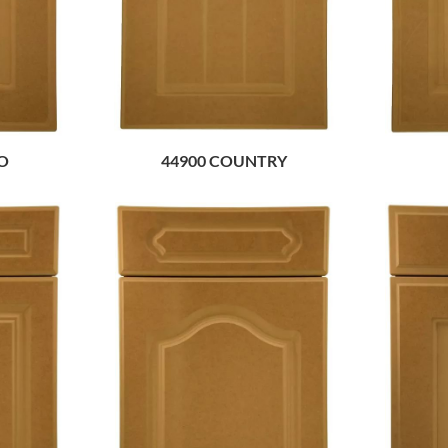
O
44900 COUNTRY