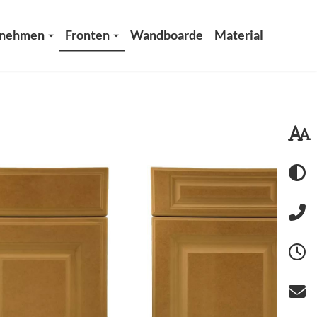
rnehmen
Fronten
Wandboarde
Material