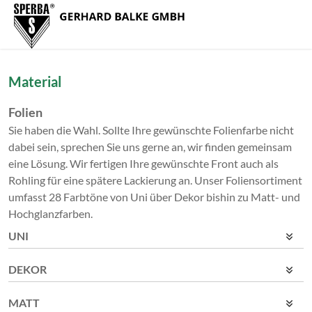
Zum Menü springen
Zur Funktionsleiste springen
Zum Inhalt springen
Navig
Material
Folien
Sie haben die Wahl. Sollte Ihre gewünschte Folienfarbe nicht
dabei sein, sprechen Sie uns gerne an, wir finden gemeinsam
eine Lösung. Wir fertigen Ihre gewünschte Front auch als
Rohling für eine spätere Lackierung an. Unser Foliensortiment
umfasst 28 Farbtöne von Uni über Dekor bishin zu Matt- und
Hochglanzfarben.
UNI
DEKOR
MATT