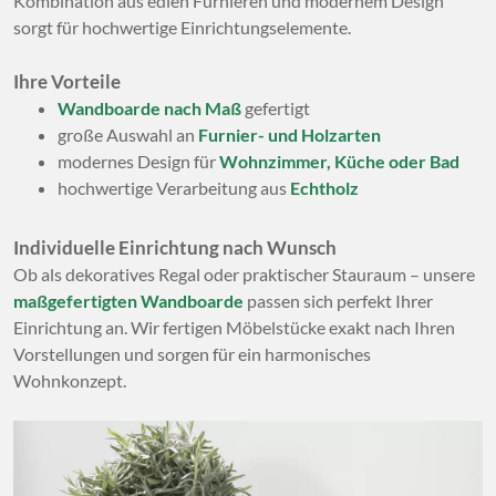
Kombination aus edlen Furnieren und modernem Design
sorgt für hochwertige Einrichtungselemente.
Ihre Vorteile
Wandboarde nach Maß
gefertigt
große Auswahl an
Furnier- und Holzarten
modernes Design für
Wohnzimmer, Küche oder Bad
hochwertige Verarbeitung aus
Echtholz
Individuelle Einrichtung nach Wunsch
Ob als dekoratives Regal oder praktischer Stauraum – unsere
maßgefertigten Wandboarde
passen sich perfekt Ihrer
Einrichtung an. Wir fertigen Möbelstücke exakt nach Ihren
Vorstellungen und sorgen für ein harmonisches
Wohnkonzept.