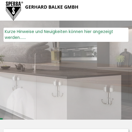
Zum Menü springen
Zur Funktionsleiste springen
Zum Inhalt springen
Navig
Kurze Hinweise und Neuigkeiten können hier angezeigt
werden.......