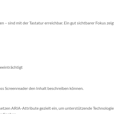
n – sind mit der Tastatur erreichbar. Ein gut sichtbarer Fokus zeig
beeinträchtigt
dass Screenreader den Inhalt beschreiben können.
etzen ARIA-Attribute gezielt ein, um unterstützende Technologie