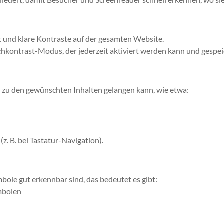
t und klare Kontraste auf der gesamten Website.
ochkontrast-Modus, der jederzeit aktiviert werden kann und gespei
kt zu den gewünschten Inhalten gelangen kann, wie etwa:
z. B. bei Tastatur-Navigation).
bole gut erkennbar sind, das bedeutet es gibt:
mbolen