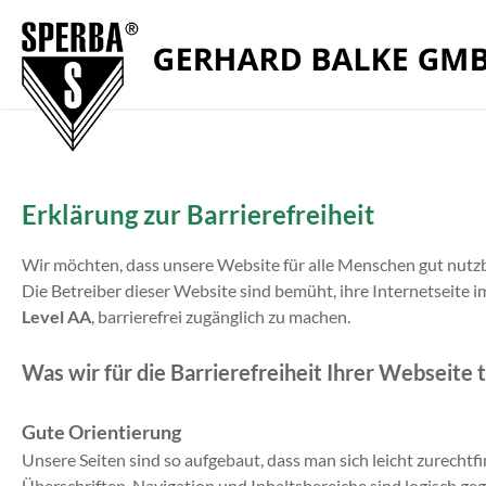
Zum Menü springen
Zur Funktionsleiste springen
Zum Inhalt springen
Erklärung zur Barrierefreiheit
Wir möchten, dass unsere Website für alle Menschen gut nutzba
Die Betreiber dieser Website sind bemüht, ihre Internetseite 
Level AA
, barrierefrei zugänglich zu machen.
Was wir für die Barrierefreiheit Ihrer Webseite 
Gute Orientierung
Unsere Seiten sind so aufgebaut, dass man sich leicht zurechtfi
Überschriften, Navigation und Inhaltsbereiche sind logisch geg