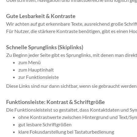
Gute Lesbarkeit & Kontraste
Wir achten auf gut erkennbare Texte, ausreichend große Schrif
Für Nutzer, die stärkere Kontraste benötigen, gibt es einen H
Schnelle Sprunglinks (Skiplinks)
Zu Beginn jeder Seite gibt es Sprunglinks, mit denen man dire
zum Menü
zum Hauptinhalt
zur Funktionsleiste
Diese Links sind nur dann sichtbar, wenn sie gebraucht werden (
Funktionsleiste: Kontrast & Schriftgröße
Die Funktionsleisteist so gestaltet, dass Kontaktdaten und Sym
ohne Kontrastwerte zwischen Hintergrund und Text/Sy
gut lesbare Schriftgrößen
klare Fokusdarstellung bei Tastaturbedienung