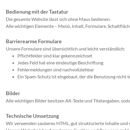
Bedienung mit der Tastatur
Die gesamte Website lässt sich ohne Maus bedienen.
Alle wichtigen Elemente – Menü, Inhalt, Formulare, Schaltfläche
Barrierearme Formulare
Unsere Formulare sind übersichtlich und leicht verständlich:
Pflichtfelder sind klar gekennzeichnet
Jedes Feld hat eine eindeutige Beschriftung
Fehlermeldungen sind nachvollziehbar
Ein Spam-Schutz ist eingebaut, der die Benutzung nicht 
Bilder
Alle wichtigen Bilder besitzen Alt-Texte und Titelangaben, so
Technische Umsetzung
Wir verwenden sauberes HTML, gut strukturierte Inhalte und s