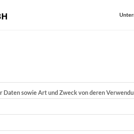
Unte
er Daten sowie Art und Zweck von deren Verwend