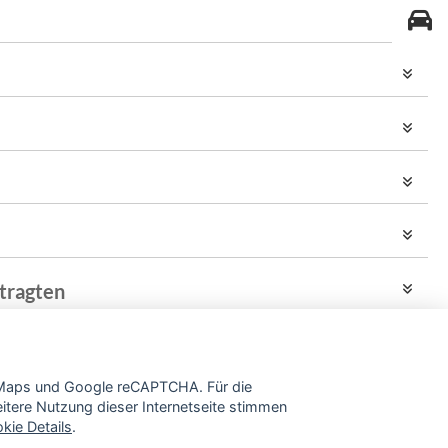
tragten
e Maps und Google reCAPTCHA. Für die
tere Nutzung dieser Internetseite stimmen
kie Details
.