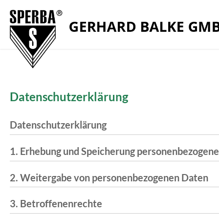
Zum Menü springen
Zur Funktionsleiste springen
Zum Inhalt springen
Datenschutzerklärung
Datenschutzerklärung
1. Erhebung und Speicherung personenbezogen
2. Weitergabe von personenbezogenen Daten
3. Betroffenenrechte