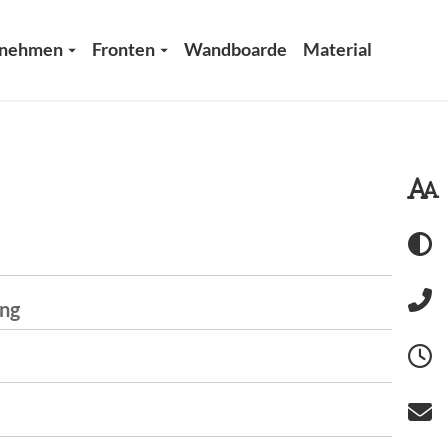
rnehmen
Fronten
Wandboarde
Material
ung