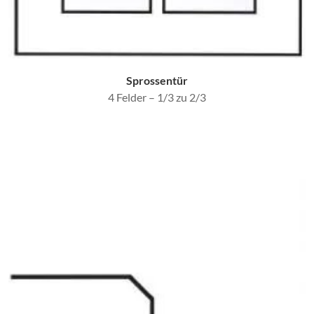
Sprossentür
4 Felder – 1/3 zu 2/3