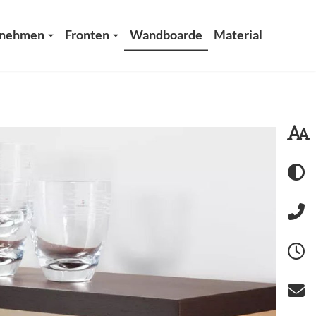
rnehmen
Fronten
Wandboarde
Material