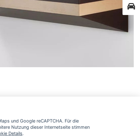
e Maps und Google reCAPTCHA. Für die
tere Nutzung dieser Internetseite stimmen
kie Details
.