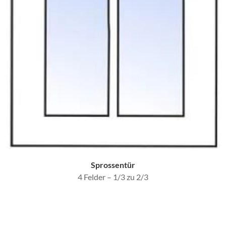
Sprossentür
4 Felder – 1/3 zu 2/3