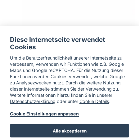
Diese Internetseite verwendet
Cookies
Um die Benutzerfreundlichkeit unserer Internetseite zu
Falz + Nut
verbessern, verwenden wir Funktionen wie z.B. Google
wird wahlweise mit Gummidichtung geliefert
Maps und Google reCAPTCHA. Für die Nutzung dieser
Funktionen werden Cookies verwendet, welche Google
zu Analysezwecken nutzt. Durch die weitere Nutzung
dieser Internetseite stimmen Sie der Verwendung zu.
Weitere Informationen hierzu finden Sie in unserer
* Die Anzahl der Felder wird in Bezug zur Frontengröße
Datenschutzerklärung
oder unter
Cookie Details
.
ermittelt 4/6/8/…
Cookie Einstellungen anpassen
Alle akzeptieren