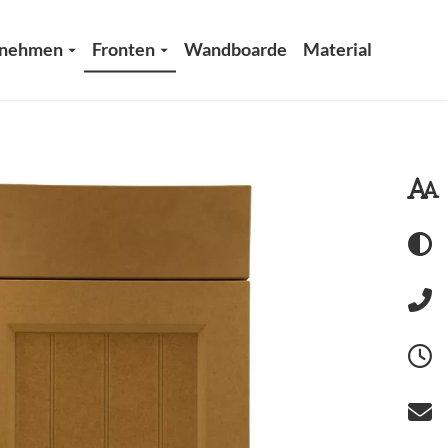
rnehmen
Fronten
Wandboarde
Material