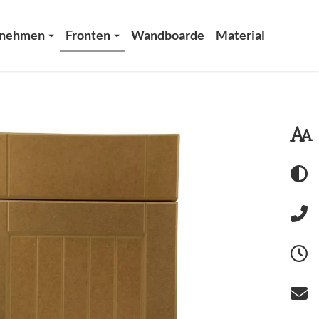
rnehmen
Fronten
Wandboarde
Material