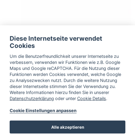
Diese Internetseite verwendet
Cookies
Um die Benutzerfreundlichkeit unserer Internetseite zu
Falz + Nut
verbessern, verwenden wir Funktionen wie z.B. Google
wird wahlweise mit Gummidichtung geliefert
Maps und Google reCAPTCHA. Für die Nutzung dieser
Funktionen werden Cookies verwendet, welche Google
zu Analysezwecken nutzt. Durch die weitere Nutzung
dieser Internetseite stimmen Sie der Verwendung zu.
Weitere Informationen hierzu finden Sie in unserer
* Die Anzahl der Felder wird in Bezug zur Frontengröße
Datenschutzerklärung
oder unter
Cookie Details
.
ermittelt 4/6/8/…
Cookie Einstellungen anpassen
Alle akzeptieren