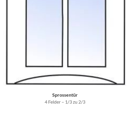
Sprossentür
4 Felder – 1/3 zu 2/3