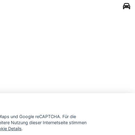
e Maps und Google reCAPTCHA. Für die
tere Nutzung dieser Internetseite stimmen
kie Details
.